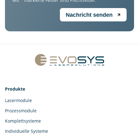
Mit * markierte Felder sind Pflichtfelder.
Produkte
Lasermodule
Prozessmodule
Komplettsysteme
Individuelle Systeme