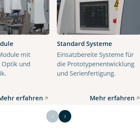
dule
Standard Systeme
 Module mit
Einsatzbereite Systeme für
, Optik und
die Prototypenentwicklung
k.
und Serienfertigung.
Mehr erfahren
Mehr erfahren