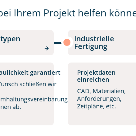
 bei Ihrem Projekt helfen könn
otypen
Industrielle
Fertigung
aulichkeit garantiert
Projektdaten
einreichen
unsch schließen wir
CAD, Materialien,
Anforderungen,
mhaltungsvereinbarung
Zeitpläne, etc.
hnen ab.