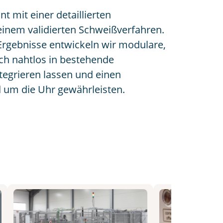
 mit einer detaillierten
nem validierten Schweißverfahren.
Ergebnisse entwickeln wir modulare,
ich nahtlos in bestehende
egrieren lassen und einen
d um die Uhr gewährleisten.