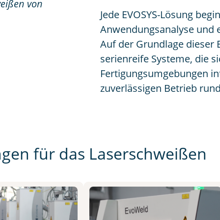
eißen von
Jede EVOSYS-Lösung beginnt
Anwendungsanalyse und ei
Auf der Grundlage dieser 
serienreife Systeme, die s
Fertigungsumgebungen int
zuverlässigen Betrieb run
ngen für das Laserschweißen