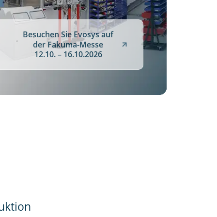
Besuchen Sie Evosys auf
der Fakuma-Messe
12.10. – 16.10.2026
uktion