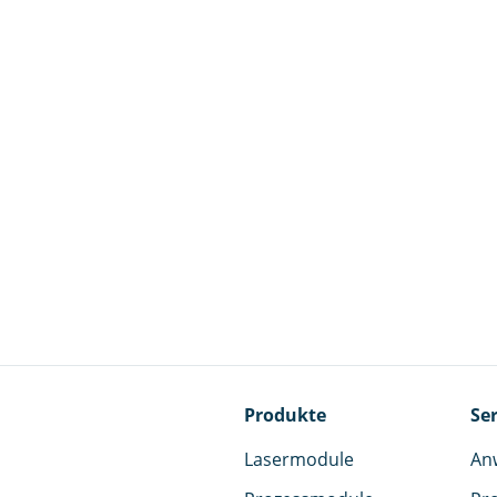
Produkte
Ser
Lasermodule
An