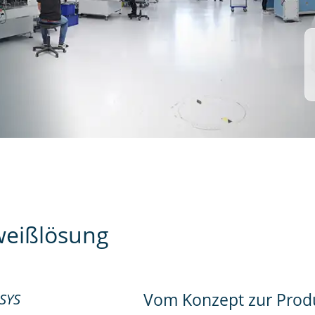
weißlösung
Vom Konzept zur Prod
OSYS