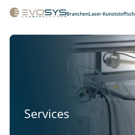
Branchen
Laser-Kunststoffsc
Services