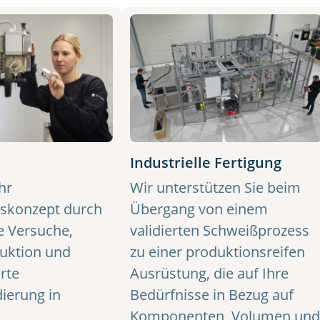
Industrielle Fertigung
Wir unterstützen Sie beim
hr
Übergang von einem
konzept durch
validierten Schweißprozess
te Versuche,
zu einer produktionsreifen
uktion und
Ausrüstung, die auf Ihre
rte
Bedürfnisse in Bezug auf
dierung in
Komponenten, Volumen und