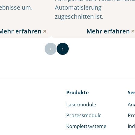
Automatisierung
ebnisse um.
zugeschnitten ist.
Mehr erfahren
Mehr erfahren
Produkte
Ser
Lasermodule
An
Prozessmodule
Pr
Komplettsysteme
Ind