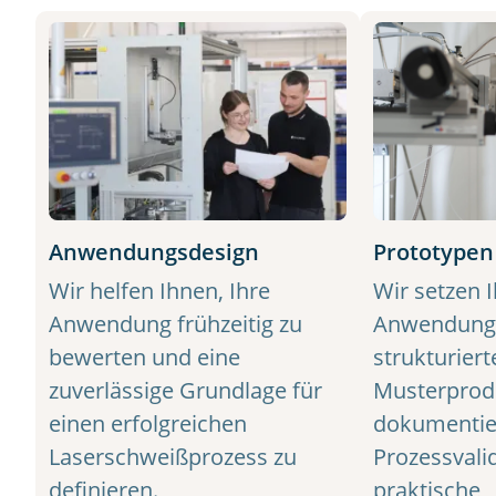
Anwendungsdesign
Prototypen
Wir helfen Ihnen, Ihre
Wir setzen I
Anwendung frühzeitig zu
Anwendungs
bewerten und eine
strukturier
zuverlässige Grundlage für
Musterprod
einen erfolgreichen
dokumentie
Laserschweißprozess zu
Prozessvali
definieren.
praktische