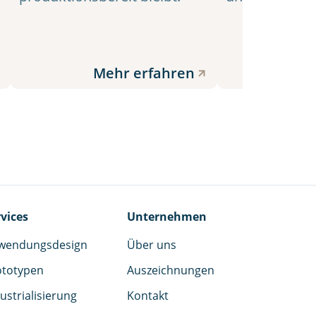
Mehr erfahren
Me
vices
Unternehmen
wendungsdesign
Über uns
ototypen
Auszeichnungen
ustrialisierung
Kontakt