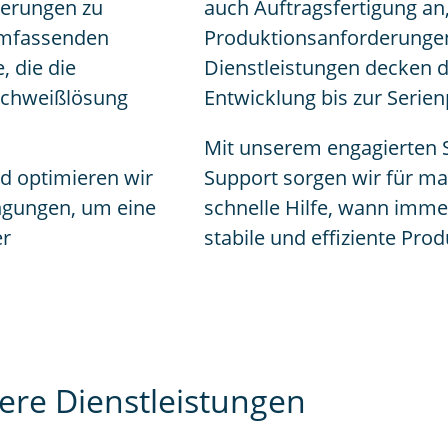
derungen zu
auch Auftragsfertigung an,
 umfassenden
Produktionsanforderungen
, die die
Dienstleistungen decken d
schweißlösung
Entwicklung bis zur Serie
Mit unserem engagierten 
d optimieren wir
Support sorgen wir für m
ingungen, um eine
schnelle Hilfe, wann immer
er
stabile und effiziente Pro
ere Dienstleistungen