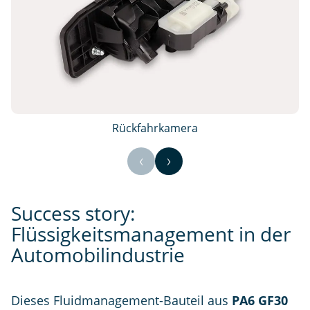
Rückfahrkamera
Success story:
Flüssigkeitsmanagement in der
Automobilindustrie
Dieses Fluidmanagement-Bauteil aus
PA6 GF30