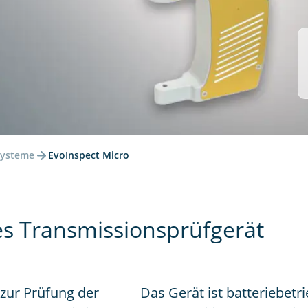
systeme
EvoInspect Micro
es Transmissionsprüfgerät
 zur Prüfung der
Das Gerät ist batteriebetr