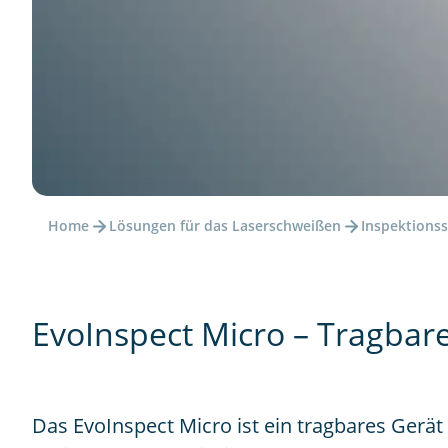
Home
Lösungen für das Laserschweißen
Inspektions
EvoInspect Micro – Tragbar
Das EvoInspect Micro ist ein tragbares Gerät