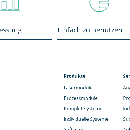
Messung
Einfach zu benutzen
Produkte
Ser
Lasermodule
An
Prozessmodule
Pr
Komplettsysteme
Ind
Individuelle Systeme
Su
Software
Auf