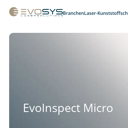
Branchen
Laser-Kunststoffsc
EvoInspect Micro