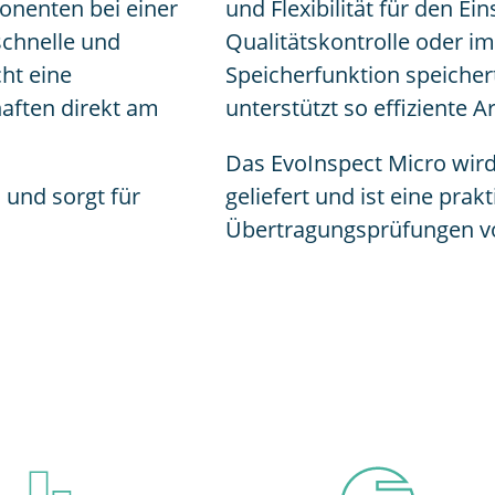
onenten bei einer
und Flexibilität für den Ei
schnelle und
Qualitätskontrolle oder im
ht eine
Speicherfunktion speicher
aften direkt am
unterstützt so effiziente A
Das EvoInspect Micro wird
n und sorgt für
geliefert und ist eine pra
Übertragungsprüfungen vo