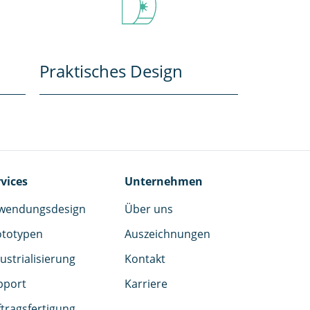
Praktisches Design
vices
Unternehmen
wendungsdesign
Über uns
ototypen
Auszeichnungen
ustrialisierung
Kontakt
pport
Karriere
tragsfertigung